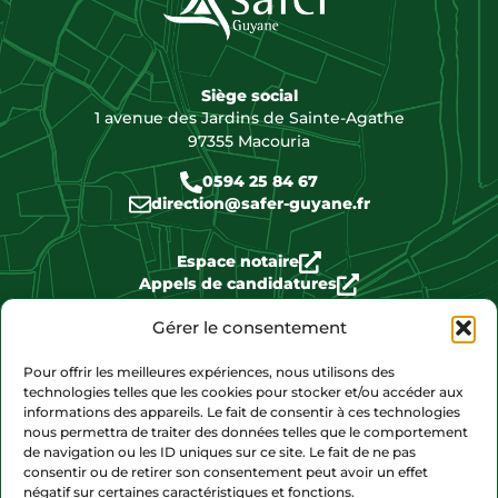
Siège social
1 avenue des Jardins de Sainte-Agathe
97355 Macouria
0594 25 84 67
direction@safer-guyane.fr
Espace notaire
Appels de candidatures
Biens disponibles
Gérer le consentement
Pour offrir les meilleures expériences, nous utilisons des
Nous contacter
technologies telles que les cookies pour stocker et/ou accéder aux
informations des appareils. Le fait de consentir à ces technologies
nous permettra de traiter des données telles que le comportement
de navigation ou les ID uniques sur ce site. Le fait de ne pas
consentir ou de retirer son consentement peut avoir un effet
négatif sur certaines caractéristiques et fonctions.