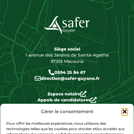
Siège social
1 avenue des Jardins de Sainte-Agathe
97355 Macouria
0594 25 84 67
direction@safer-guyane.fr
Espace notaire
Appels de candidatures
Biens disponibles
Gérer le consentement
Pour offrir les meilleures expériences, nous utilisons des
Nous contacter
technologies telles que les cookies pour stocker et/ou accéder aux