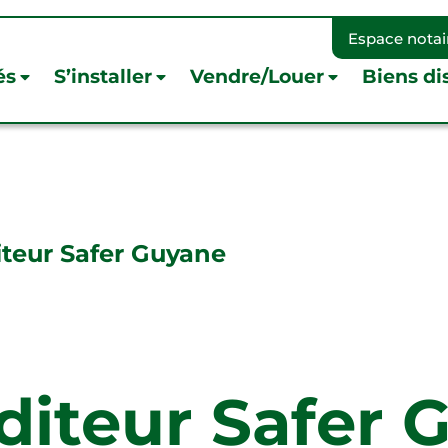
Espace notai
és
S’installer
Vendre/Louer
Biens di
iteur Safer Guyane
diteur Safer 