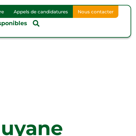
re
Appels de candidatures
Nous contacter
sponibles
Guyane