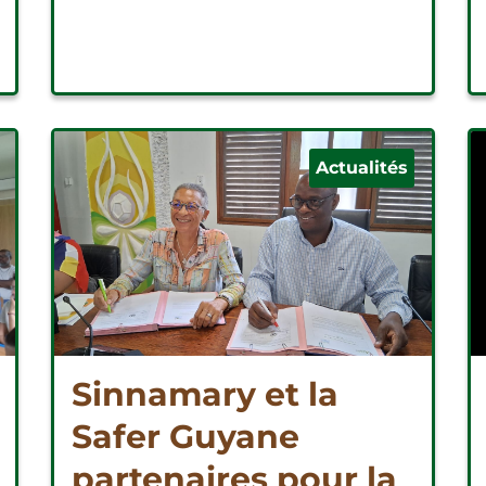
Actualités
Sinnamary et la
Safer Guyane
partenaires pour la