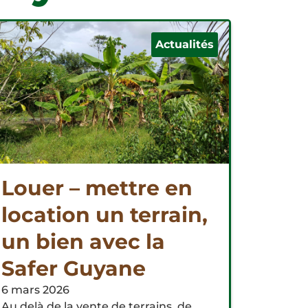
Actualités
Louer – mettre en
location un terrain,
un bien avec la
Safer Guyane
6 mars 2026
Au delà de la vente de terrains, de