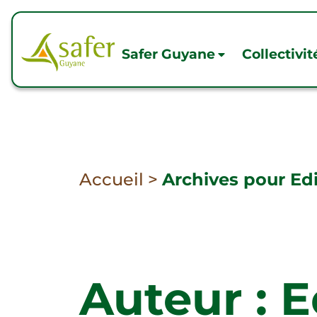
Safer Guyane
Collectivit
Accueil
>
Archives pour Ed
Auteur :
E